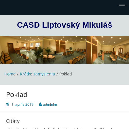
CASD Liptovský Mikuláš
Home
Krátke zamyslenia
Poklad
Poklad
1. apríla 2019
adminlm
Citáty