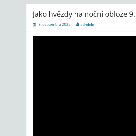
Jako hvězdy na noční obloze 9.
8. septembra 2025
adminlm