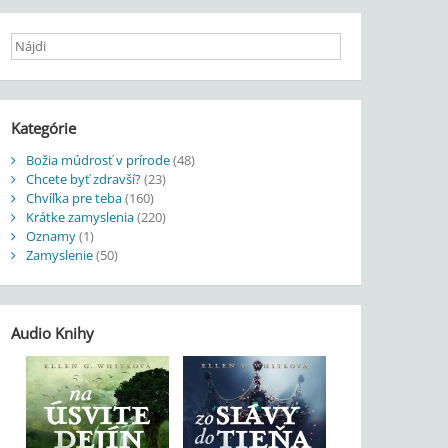
Kategórie
Božia múdrosť v prírode
(48)
Chcete byť zdravší?
(23)
Chvíľka pre teba
(160)
Krátke zamyslenia
(220)
Oznamy
(1)
Zamyslenie
(50)
Audio Knihy